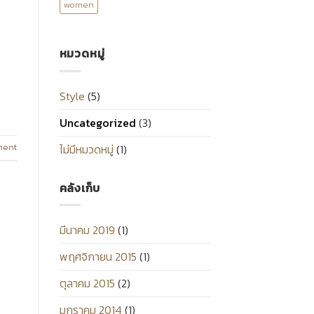
women
หมวดหมู่
Style
(5)
Uncategorized
(3)
ment
ไม่มีหมวดหมู่
(1)
คลังเก็บ
มีนาคม 2019
(1)
พฤศจิกายน 2015
(1)
ตุลาคม 2015
(2)
มกราคม 2014
(1)