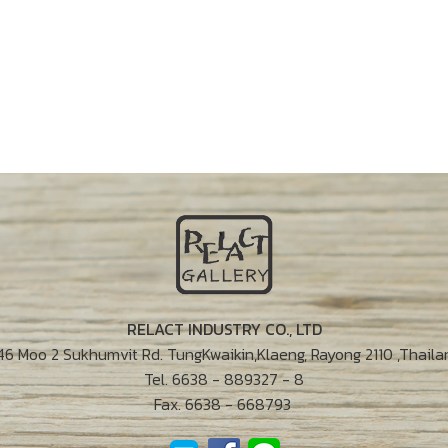
RELACT INDUSTRY CO., LTD
46 Moo 2 Sukhumvit Rd. TungKwaikin,Klaeng, Rayong 2110 ,Thaila
Tel. 6638 - 889327 - 8
Fax. 6638 - 668793