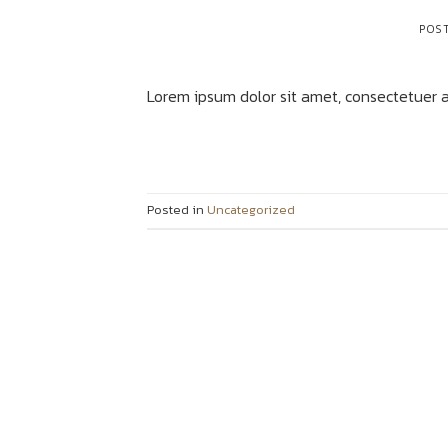
POS
Lorem ipsum dolor sit amet, consectetuer ad
Posted in
Uncategorized