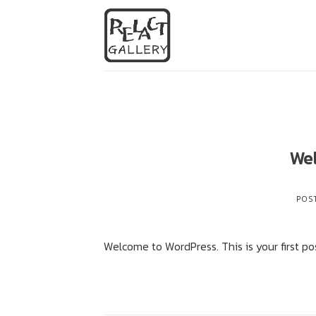
Skip
to
content
We
POS
Welcome to WordPress. This is your first pos