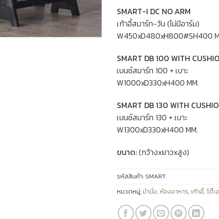
SMART-I DC NO ARM
เก้าอี้สมาร์ท-วัน (ไม่มีอาร์ม)
W450xD480xH800#SH400 M
SMART DB 100 WITH CUSHI
เบนซ์สมาร์ท 100 + เบาะ
W1000xD330xH400 MM.
SMART DB 130 WITH CUSHI
เบนซ์สมาร์ท 130 + เบาะ
W1300xD330xH400 MM.
ขนาด:
(กว้างxยาวxสูง)
รหัสสินค้า:
SMART
หมวดหมู่:
ม้านั่ง
,
ห้องอาหาร
,
เก้าอี้
,
โต๊ะ