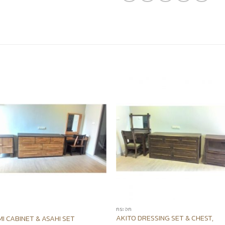
กระจก
AKITO DRESSING SET & CHEST,
MI CABINET & ASAHI SET