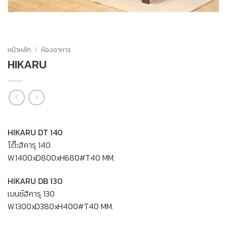
หน้าหลัก
/
ห้องอาหาร
HIKARU
HIKARU DT 140
โต๊ะฮิคารุ 140
W1400xD800xH680#T40 MM.
HIKARU DB 130
เบนซ์ฮิคารุ 130
W1300xD380xH400#T40 MM.